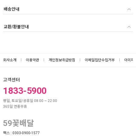
배송안내
교환/환불안내
회사소개
이용약관
개인정보취급방침
이메일집단수집거부
이미지
고객센터
1833-5900
평일, 토요일/공휴일 08:00 ~ 22:00
365일 연중무휴
59꽃배달
팩스 :
0303-0900-1577