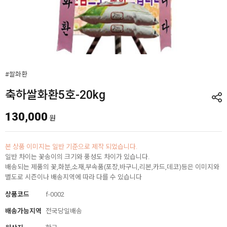
#쌀화환
축하쌀화환5호-20kg
130,000
원
본 상품 이미지는 일반 기준으로 제작 되었습니다.
일반 차이는 꽃송이의 크기와 풍성도 차이가 있습니다.
배송되는 제품의 꽃,화분,소재,부속품(포장,바구니,리본,카드,데코)등은 이미지와
별도로 시즌이나 배송지역에 따라 다를 수 있습니다
상품코드
f-0002
배송가능지역
전국당일배송