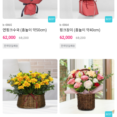
BEST
BEST
b-0065
b-0064
연핑크수국 (총높이 약50cm)
핑크장미 (총높이 약40cm)
62,000
62,000
68,200
68,200
전국당일배송
전국당일배송
BEST