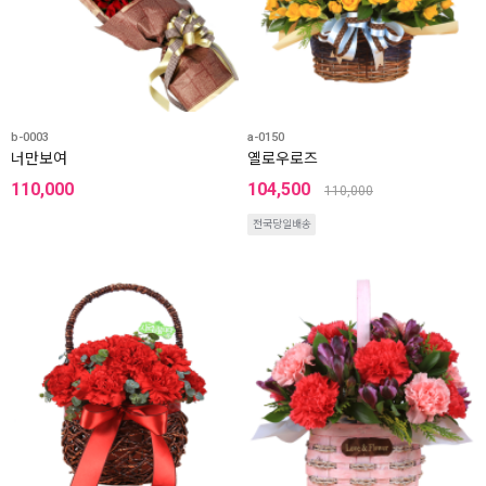
b-0003
a-0150
너만보여
옐로우로즈
110,000
104,500
110,000
전국당일배송