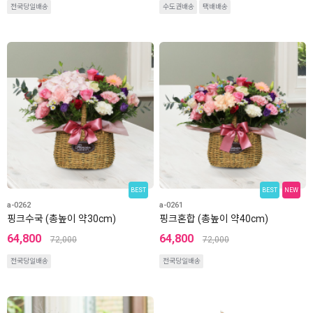
전국당일배송
수도권배송
택배배송
BEST
BEST
NEW
a-0262
a-0261
핑크수국 (총높이 약30cm)
핑크혼합 (총높이 약40cm)
64,800
64,800
72,000
72,000
전국당일배송
전국당일배송