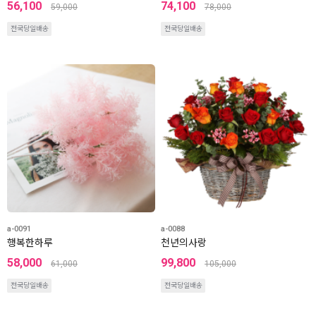
56,100
74,100
59,000
78,000
전국당일배송
전국당일배송
a-0091
a-0088
행복한하루
천년의사랑
58,000
99,800
61,000
105,000
전국당일배송
전국당일배송