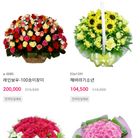
a-0085
E3a1591
레인보우-100송이장미
해바라기소년
200,000
104,500
210,500
110,000
전국당일배송
전국당일배송