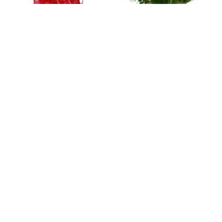
E3c587
a-0187
필링러브
노란장미 100송이
52,300
170,000
55,000
190,000
전국당일배송
전국당일배송
a-0062
m-0033