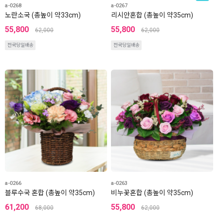
a-0268
a-0267
노란소국 (총높이 약33cm)
리시안혼합 (총높이 약35cm)
55,800
55,800
62,000
62,000
전국당일배송
전국당일배송
a-0266
a-0263
블루수국 혼합 (총높이 약35cm)
비누꽃혼합 (총높이 약35cm)
61,200
55,800
68,000
62,000